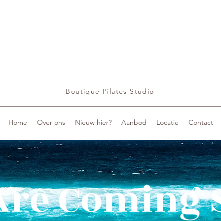
Boutique Pilates Studio
Home
Over ons
Nieuw hier?
Aanbod
Locatie
Contact
Are Coming 