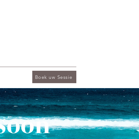
Boek uw Sessie
Soon