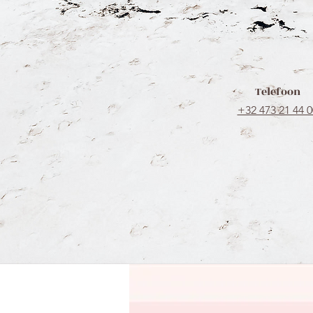
Telefoon
+32 473 21 44 0