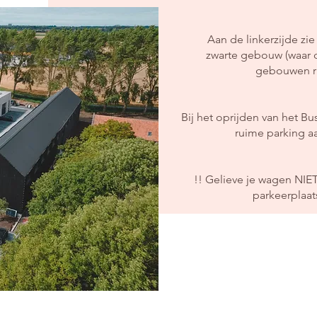
Aan de linkerzijde zie
zwarte gebouw (waar de
gebouwen ri
Bij het oprijden van het Bus
ruime parking aa
!! Gelieve je wagen NI
parkeerplaat