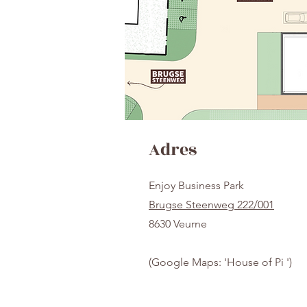
Adres
Enjoy Business Park
Brugse Steenweg 222/001
8630 Veurne
(Google Maps: 'House of Pi ')