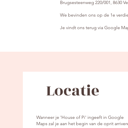
Brugsesteenweg 220/
001, 8630 V
We bevinden ons op de 1e verdie
Je vindt ons terug via Google Map
Locatie
Wanneer je 'House of Pi' ingeeft in Google
Maps zal je aan het begin van de oprit arriver