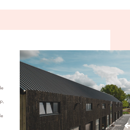
de
p,
de