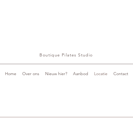
Boutique Pilates Studio
Home
Over ons
Nieuw hier?
Aanbod
Locatie
Contact