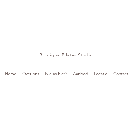
Boutique Pilates Studio
Home
Over ons
Nieuw hier?
Aanbod
Locatie
Contact