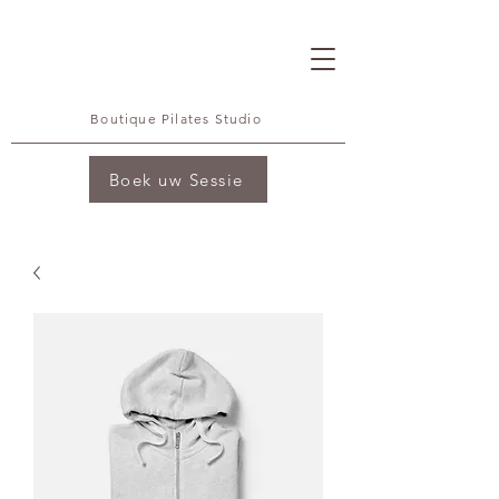
Boutique Pilates Studio
Boek uw Sessie