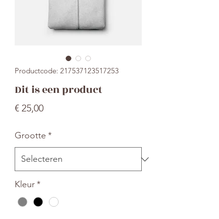
Productcode: 217537123517253
Dit is een product
Prijs
€ 25,00
Grootte
*
Kleur
*