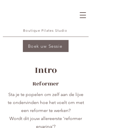
Boutique Pilates Studio
Boek uw Sessie
Intro
Reformer
Sta je te popelen om zelf aan de lijve
te ondervinden hoe het voelt om met
een reformer te werken?
Wordt dit jouw allereerste 'reformer
ervaring'?