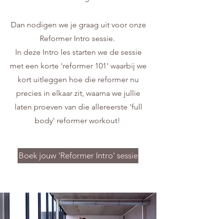
Dan nodigen we je graag uit voor onze
Reformer Intro sessie.
In deze Intro les starten we de sessie
met een korte 'reformer 101' waarbij we
kort uitleggen hoe die reformer nu
precies in elkaar zit, waarna we jullie
laten proeven van die allereerste 'full
body' reformer workout!
Boek jouw 'Reformer Intro' sessie