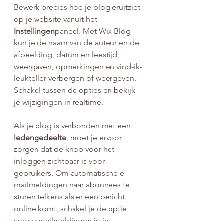
Bewerk precies hoe je blog eruitziet 
op je website vanuit het 
Instellingen
paneel. Met Wix Blog 
kun je de naam van de auteur en de 
afbeelding, datum en leestijd, 
weergaven, opmerkingen en vind-ik-
leukteller verbergen of weergeven. 
Schakel tussen de opties en bekijk 
je wijzigingen in realtime.
Als je blog is verbonden met een 
ledengedeelte
, moet je ervoor 
zorgen dat de knop voor het 
inloggen zichtbaar is voor 
gebruikers. Om automatische e-
mailmeldingen naar abonnees te 
sturen telkens als er een bericht 
online komt, schakel je de optie 
voor e-mailmeldingen in je 