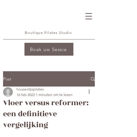
Boutique Pilates Studio
Boek uw Sessie
Post
houseofpipilates
16 feb 2022
1 minuten om te lezen
Vloer versus reformer:
een definitieve
vergelijking