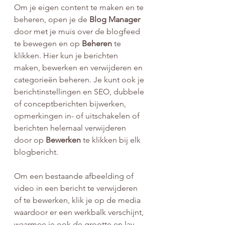
Om je eigen content te maken en te 
beheren, open je de 
Blog Manager
door met je muis over de blogfeed 
te bewegen en op 
Beheren
 te 
klikken. Hier kun je berichten 
maken, bewerken en verwijderen en 
categorieën beheren. Je kunt ook je 
berichtinstellingen en SEO, dubbele 
of conceptberichten bijwerken, 
opmerkingen in- of uitschakelen of 
berichten helemaal verwijderen 
door op 
Bewerken
 te klikken bij elk 
blogbericht.
Om een ​​bestaande afbeelding of 
video in een bericht te verwijderen 
of te bewerken, klik je op de media 
waardoor er een ​​werkbalk verschijnt, 
waarmee je ook de grootte en lay-