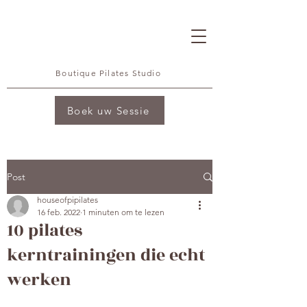
Boutique Pilates Studio
Boek uw Sessie
Post
houseofpipilates
16 feb. 2022
1 minuten om te lezen
10 pilates
kerntrainingen die echt
werken